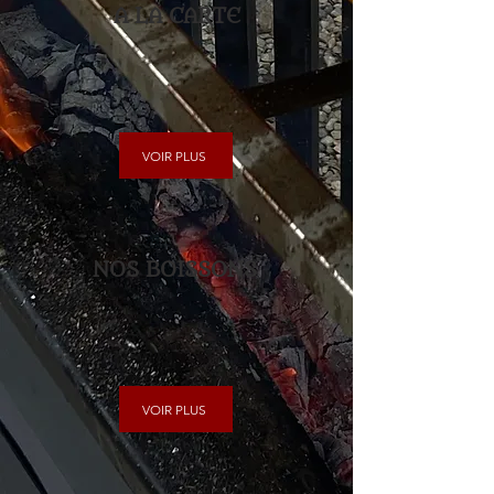
A LA CARTE
VOIR PLUS
NOS BOISSONS
VOIR PLUS