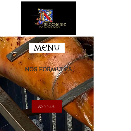
MENU
NOS FORMULES
VOIR PLUS