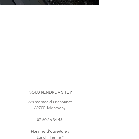
NOUS RENDRE VISITE ?
298 montée du Baconnet
69700, Montagny
07 60 26 34 43
Horaires d'ouverture :
Lundi - Ferm
é *